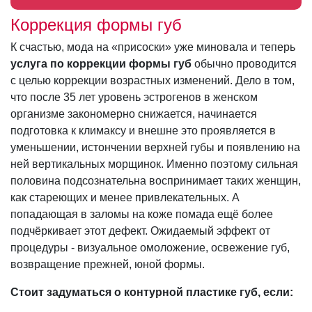
Коррекция формы губ
К счастью, мода на «присоски» уже миновала и теперь
услуга по коррекции формы губ
обычно проводится
с целью коррекции возрастных изменений. Дело в том,
что после 35 лет уровень эстрогенов в женском
организме закономерно снижается, начинается
подготовка к климаксу и внешне это проявляется в
уменьшении, истончении верхней губы и появлению на
ней вертикальных морщинок. Именно поэтому сильная
половина подсознательна воспринимает таких женщин,
как стареющих и менее привлекательных. А
попадающая в заломы на коже помада ещё более
подчёркивает этот дефект. Ожидаемый эффект от
процедуры - визуальное омоложение, освежение губ,
возвращение прежней, юной формы.
Стоит задуматься о контурной пластике губ, если: