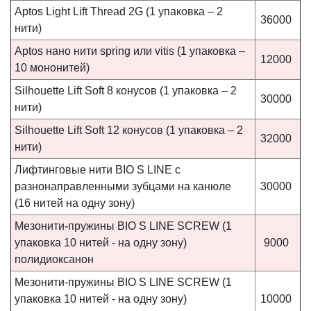
Aptos Light Lift Thread 2G (1 упаковка – 2
36000
нити)
Aptos нано нити spring или vitis (1 упаковка –
12000
10 мононитей)
Silhouette Lift Soft 8 конусов (1 упаковка – 2
30000
нити)
Silhouette Lift Soft 12 конусов (1 упаковка – 2
32000
нити)
Лифтинговые нити BIO S LINE с
разнонаправленными зубцами на канюле
30000
(16 нитей на одну зону)
Мезонити-пружины BIO S LINE SCREW (1
упаковка 10 нитей - на одну зону)
9000
полидиоксанон
Мезонити-пружины BIO S LINE SCREW (1
упаковка 10 нитей - на одну зону)
10000