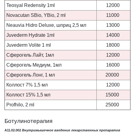
Teosyal Redensity 1ml
12000
Novacutan SBio, YBio, 2 ml
11000
Neauvia Hidro Deluxe, шприц 2,5 мл
13000
Juvederm Hydrate 1ml
14000
Juvederm Volite 1 ml
18000
Сферогель Лайт, 1мл
12000
Сферогель Медиум, 1мл
16000
Сферогель Лонг, 1 мл
20000
Коллост 7% 1,5 мл
12000
Коллост 15% 1,5 мл
15000
Profhilo, 2 ml
25000
Ботулинотерапия
A11.02.002
Внутримышечное введение лекарственных препаратов