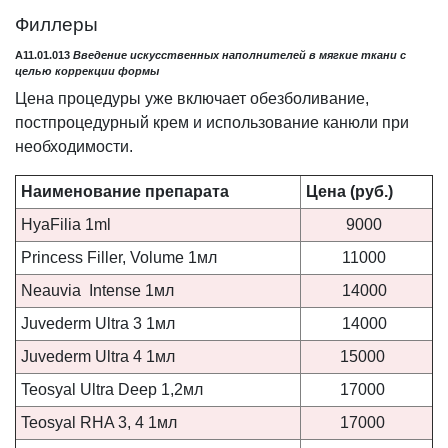
Филлеры
A11.01.013
Введение искусственных наполнителей в мягкие ткани с
целью коррекции формы
Цена процедуры уже включает обезболивание,
постпроцедурный крем и использование канюли при
необходимости.
Наименование препарата
Цена (руб.)
HyaFilia 1ml
9000
Princess Filler, Volume 1мл
11000
Neauvia Intense 1мл
14000
Juvederm Ultra 3 1мл
14000
Juvederm Ultra 4 1мл
15000
Teosyal Ultra Deep 1,2мл
17000
Teosyal RHA 3, 4 1мл
17000