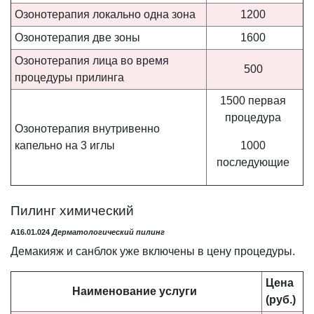
Озонотерапия локально одна зона
1200
Озонотерапия две зоны
1600
Озонотерапия лица во время
500
процедуры прилинга
1500 первая
процедура
Озонотерапия внутривенно
капельно на 3 иглы
1000
последующие
Пилинг химический
A16.01.024
Дерматологический пилинг
Демакияж и санблок уже включены в цену процедуры.
Цена
Наименование
услуги
(руб.)