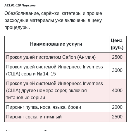
A21.01.010 Пирсинг
Обезболивание, серёжки, катетеры и прочие
расходные материалы уже включены в цену
процедуры.
Цена
Наименование
услуги
(руб.)
Прокол ушей пистолетом Caflon (Англия)
2500
Прокол ушей системой Инвернесс Inverness
3000
(США) серьги № 14, 15
Прокол ушей системой Инвернесс Inverness
(США) другие номера серёг, включая
4000
титановые серьги
Пирсинг пупка, носа, языка, брови
2000
Пирсинг соска, интимный
2500