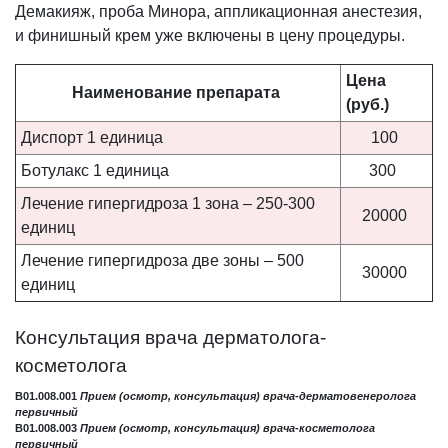
Демакияж, проба Минора, аппликационная анестезия,
и финишный крем уже включены в цену процедуры.
Цена
Наименование препарата
(руб.)
Диспорт 1 единица
100
Ботулакс 1 единица
300
Лечение гипергидроза 1 зона – 250-300
20000
единиц
Лечение гипергидроза две зоны – 500
30000
единиц
Консультация врача дерматолога-
косметолога
B01.008.001
Прием (осмотр, консультация) врача-дерматовенеролога
первичный
B01.008.003
Прием (осмотр, консультация) врача-косметолога
первичный