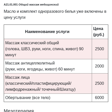
A21.01.001
Общий массаж медицинский
Масло и комплект одноразового белья уже включены в
цену услуги
Цена
Наименование услуги
(руб.)
Массаж классический общий
(голова, ШВЗ, руки, ноги, спина, живот) 90
2500
минут
Массаж антицеллюлитный
2000
(руки, ноги, ягодицы, живот) 60 минут
Массаж лица
(классический/пластифицирующий/
2500
лимфодренажный/ точечный/Шиатцу)
Обертывание (все тело)
6000
Мезотерапия