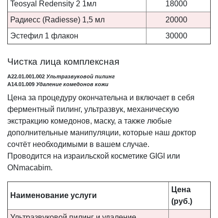
Teosyal Redensity 2 1мл
18000
Радиесс (Radiesse) 1,5 мл
20000
Эстефил 1 флакон
30000
Чистка лица комплексная
A22.01.001.002
Ультразвуковой пилинг
A14.01.009
Удаление комедонов кожи
Цена за процедуру окончательна и включает в себя
ферментный пилинг, ультразвук, механическую
экстракцию комедонов, маску, а также любые
дополнительные манипуляции, которые наш доктор
сочтёт необходимыми в вашем случае.
Проводится на израильской косметике GIGI или
ONmacabim.
Цена
Наименование
услуги
(руб.)
Ультразвуковой пилинг и удаление