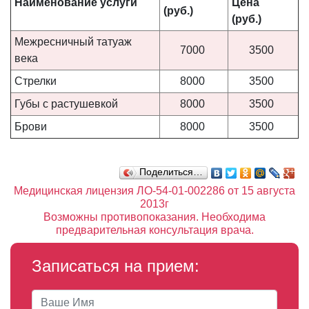
Наименование
услуги
Цена
(руб.)
(руб.)
Межресничный татуаж
7000
3500
века
Стрелки
8000
3500
Губы с растушевкой
8000
3500
Брови
8000
3500
Поделиться…
Медицинская лицензия ЛО-54-01-002286 от 15 августа
2013г
Возможны противопоказания. Необходима
предварительная консультация врача.
Записаться на прием: