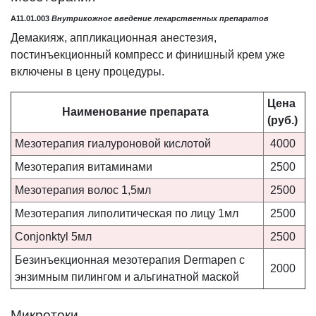
A11.01.003
Внутрикожное введение лекарственных препаратов
Демакияж, аппликационная анестезия,
постинъекционный компресс и финишный крем уже
включены в цену процедуры.
Цена
Наименование препарата
(руб.)
Мезотерапия гиалуроновой кислотой
4000
Мезотерапия витаминами
2500
Мезотерапия волос 1,5мл
2500
Мезотерапия липолитическая по лицу 1мл
2500
Conjonktyl 5мл
2500
Безинъекционная мезотерапия Dermapen с
2000
энзимным пилингом и альгинатной маской
Микротоки