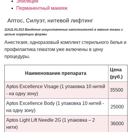
Эпиляция
Перманентный макияж
Аптос, Силуэт, нитевой лифтинг
11А11.01.013 Введение искусственных наполнителей в мягкие ткани с
целью коррекции формы
Анестезия, одноразовый комплект стерильного белья и
профилактика гематом уже включены в цену
процедуры.
Цена
Наименование препарата
(руб.)
Aptos Excellence Visage (1 упаковка 10 нитей
35500
- на одну зону)
Aptos Excellence Body (1 упаковка 10 нитей -
25000
на одну зону)
Aptos Light Lift Needle 2G (1 упаковка – 2
36000
нити)