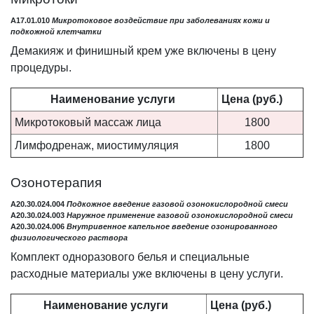
A17.01.010
Микротоковое воздействие при заболеваниях кожи и
подкожной клетчатки
Демакияж и финишный крем уже включены в цену
процедуры.
Наименование услуги
Цена (руб.)
Микротоковый массаж лица
1800
Лимфодренаж, миостимуляция
1800
Озонотерапия
A20.30.024.004
Подкожное введение газовой озонокислородной смеси
A20.30.024.003
Наружное применение газовой озонокислородной смеси
A20.30.024.006
Внутривенное капельное введение озонированного
физиологического раствора
Комплект одноразового белья и специальные
расходные материалы уже включены в цену услуги.
Наименование
услуги
Цена (руб.)