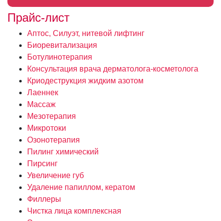
Прайс-лист
Аптос, Силуэт, нитевой лифтинг
Биоревитализация
Ботулинотерапия
Консультация врача дерматолога-косметолога
Криодеструкция жидким азотом
Лаеннек
Массаж
Мезотерапия
Микротоки
Озонотерапия
Пилинг химический
Пирсинг
Увеличение губ
Удаление папиллом, кератом
Филлеры
Чистка лица комплексная