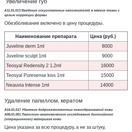
Увеличение губ
A11.01.013
Введение искусственных наполнителей в мягкие ткани с
целью коррекции формы
Обезболивание включено в цену процедуры.
Наименование препарата
Цена (руб.)
Juveline derm 1ml
8000
Juveline sculpt 1ml
9000
Teosyal Redensity 2 1,2ml
16000
Teosyal Puresense kiss 1ml
15000
Neauvia Intense 1ml
14000
Удаление папиллом, кератом
A16.01.017
Удаление доброкачественных новообразований кожи
A08.01.001
Патолого-анатомическое исследование биопсийного
(операционного) материала кожи
Цена указана за всю процедуру, а не за штуку,