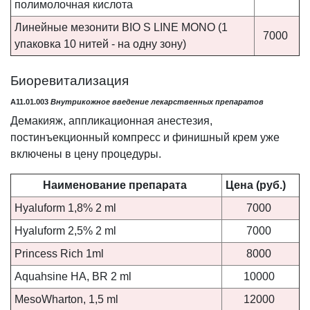
полимолочная кислота
Линейные мезонити BIO S LINE MONO (1
7000
упаковка 10 нитей - на одну зону)
Биоревитализация
A11.01.003
Внутрикожное введение лекарственных препаратов
Демакияж, аппликационная анестезия,
постинъекционный компресс и финишный крем уже
включены в цену процедуры.
Наименование препарата
Цена (руб.)
Hyaluform 1,8% 2 ml
7000
Hyaluform 2,5% 2 ml
7000
Princess Rich 1ml
8000
Aquahsine НА, BR 2 ml
10000
MesoWharton, 1,5 ml
12000