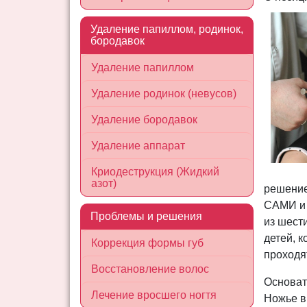
Удаление папиллом, родинок,
бородавок
Удаление папиллом
Удаление родинок (невусов)
Удаление бородавок
Удаление аппарат
Криодеструкция (Жидкий
азот)
решение
САМИ и 
Проблемы и решения
из шест
детей, 
Коррекция формы губ
проходя
Восстановление волос
Основат
Лечение вросшего ногтя
Ножье в