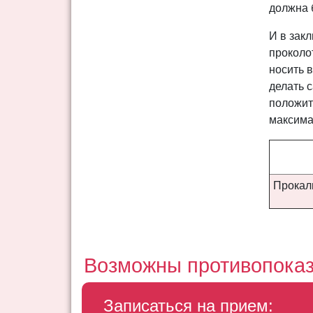
должна 
И в зак
проколо
носить 
делать с
положит
максима
Прокал
Возможны противопоказ
Записаться на прием: