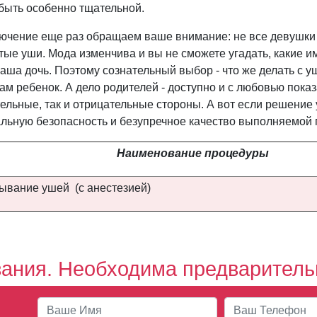
быть особенно тщательной.
лючение еще раз обращаем ваше внимание: не все девушки 
тые уши. Мода изменчива и вы не сможете угадать, какие им
ваша дочь. Поэтому сознательный выбор - что же делать с у
ам ребенок. А дело родителей - доступно и с любовью показ
ельные, так и отрицательные стороны. А вот если решение 
льную безопасность и безупречное качество выполняемой
Наименование процедуры
ывание ушей (с анестезией)
ания. Необходима предварительн