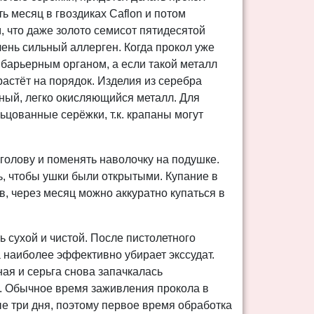
ь месяц в гвоздиках Caflon и потом
, что даже золото семисот
пятидесятой
ень сильный аллерген. Когда прокол уже
, барьерным органом, а если такой металл
растёт на порядок. Изделия из серебра
ивный, легко окисляющийся металл. Для
ованные серёжки, т.к. крапаны могут
голову и поменять наволочку на подушке.
, чтобы ушки были открытыми. Купание в
, через месяц можно аккуратно купаться в
 сухой и чистой. После пистолетного
 наиболее эффективно убирает экссудат.
ная и серьга снова запачкалась
ли. Обычное время заживления прокола в
е три дня, поэтому первое время обработка