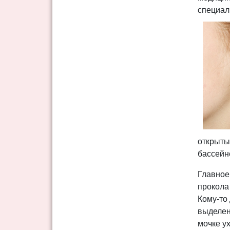
специал
открыты
бассейн
Главное
прокола
Кому-то 
выделен
мочке у