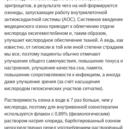
эритроцитов, в результате чего на ней формируются
озониды, запускающие работу внутриклеточной
антиоксидантной системы (АОС). Системное введение
медицинского озона приводит к облегчению отдачи
кислорода оксигемоглобином и, таким образом,
улучшает кислородное обеспечение тканей. А ведь, как
известно, от гипоксии в той или иной степени страдаем
мы все, поэтому пациенты обычно отмечают
улучшение общего самочувствия, повышение тонуса и
настроения, улучшение качества сна, памяти,
повышение сопротивляемости к инфекциям, а иногда
даже улучшение зрения (за счёт насыщения
кислородом гипоксических участков сетчатки).
Растворимость озона в воде в 7 раз больше, чем у
кислорода, поэтому для внутривенной озонотерапии
используется флакон с 0,89% (физиологическим)
раствором натрия хлорида, барботированный озоном
непосредственно перед употреблением растворённый