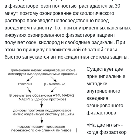
в физрастворе озон полностью распадается за 30
минут, поэтому озонирование физиологического
раствора производят непосредственно перед
введением пациенту. Т.о., при внутривенных капельных
инфузиях озонированного физраствора пациент
получает озон, кислород и свободные радикалы. При
этом по принципу положительной обратной связи
быстро запускается антиоксидантная система защиты.
Существует две
принципиальные
методики
внутривенного
введения
озонированного
физраствора:
«На две иглы» -
когда физраствор