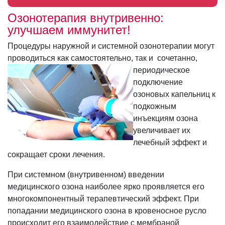
Озонотерапия внутривенно:
улучшаем иммунитет!
Процедуры наружной и системной озонотерапии могут
проводиться как самостоятельно, так и сочетанно,
периодическое
подключение
озоновых капельниц к
подкожным
инъекциям озона
увеличивает их
лечебный эффект и
сокращает сроки лечения.
При системном (внутривенном) введении
медицинского озона наиболее ярко проявляется его
многокомпонентный терапевтический эффект. При
попадании медицинского озона в кровеносное русло
происходит его взаимодействие с мембраной