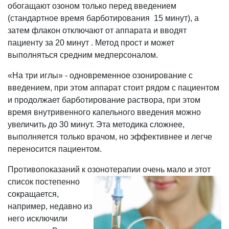
обогащают озоном только перед введением
(стандартное время барботирования 15 минут), а
затем флакон отключают от аппарата и вводят
пациенту за 20 минут . Метод прост и может
выполняться средним медперсоналом.
«На три иглы» - одновременное озонирование с
введением, при этом аппарат стоит рядом с пациентом
и продолжает барботирование раствора, при этом
время внутривенного капельного введения можно
увеличить до 30 минут. Эта методика сложнее,
выполняется только врачом, но эффективнее и легче
переносится пациентом.
Противопоказаний к озонотерапии
очень мало и этот
список постепенно
сокращается,
например, недавно из
него исключили